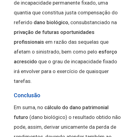
de incapacidade permanente fixado, uma
quantia que constitua justa compensação do
referido
dano biológico
, consubstanciado na
privação de futuras oportunidades
profissionais
em razão das sequelas que
afetam o sinistrado, bem como pelo
esforço
acrescido
que o grau de incapacidade fixado
irá envolver para o exercício de quaisquer
tarefas.
Conclusão
Em suma, no
cálculo do dano patrimonial
futuro
(dano biológico) o resultado obtido não
pode, assim, derivar unicamente da perda de
rendimentos, devendo atender também ao