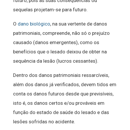
futuro, pois as suas consequências ou
sequelas projetam-se para futuro.
O
dano biológico
, na sua vertente de danos
patrimoniais, compreende, não só o prejuízo
causado (danos emergentes), como os
benefícios que o lesado deixou de obter na
sequência da lesão (lucros cessantes).
Dentro dos danos patrimoniais ressarcíveis,
além dos danos já verificados, devem tidos em
conta os danos futuros desde que previsíveis,
isto é, os danos certos e/ou prováveis em
função do estado de saúde do lesado e das
lesões sofridas no acidente.